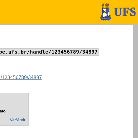
pe.ufs.br/handle/123456789/34897
dle/123456789/34897
ato
Ver/Abrir