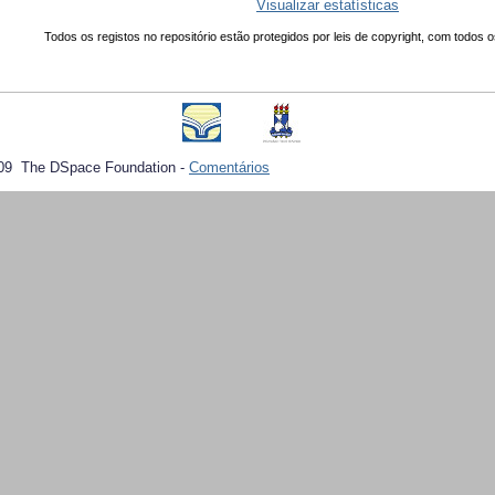
Visualizar estatísticas
Todos os registos no repositório estão protegidos por leis de copyright, com todos o
09 The DSpace Foundation -
Comentários