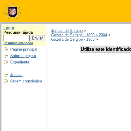
Login
Jornais de Sergipe
>
Pesquisa rápida
Gazeta de Sergipe - 1890 a 2004
>
Gazeta de Sergipe - 1983
>
Pesquisa avançada
Utilize este identificad
Página principal
Sobre o projeto
Expediente
Jornais
Ordem cronológica