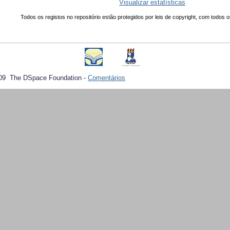
Visualizar estatísticas
Todos os registos no repositório estão protegidos por leis de copyright, com todos o
09 The DSpace Foundation -
Comentários