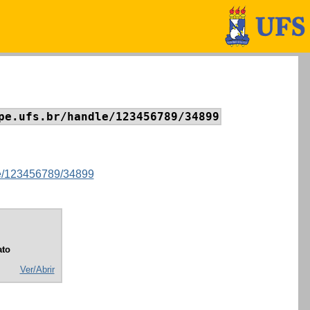
pe.ufs.br/handle/123456789/34899
dle/123456789/34899
to
Ver/Abrir