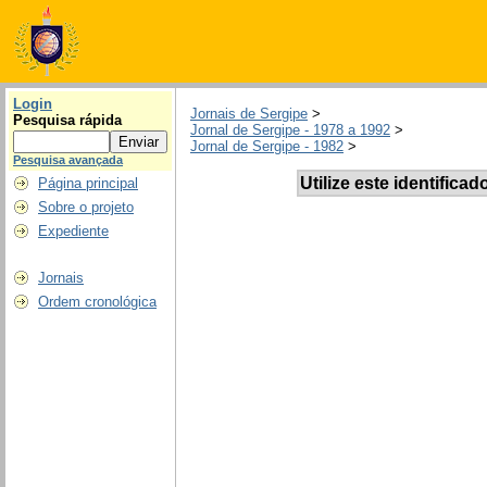
Login
Jornais de Sergipe
>
Pesquisa rápida
Jornal de Sergipe - 1978 a 1992
>
Jornal de Sergipe - 1982
>
Pesquisa avançada
Utilize este identificad
Página principal
Sobre o projeto
Expediente
Jornais
Ordem cronológica