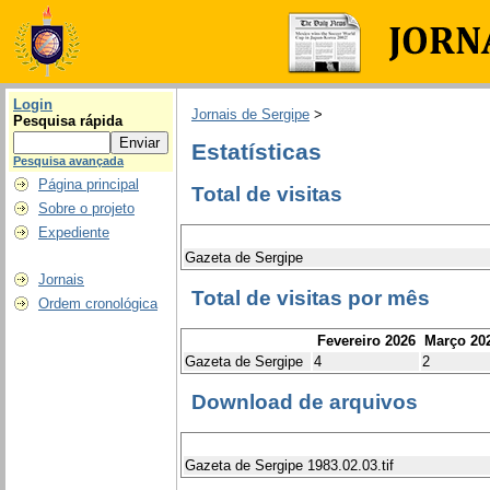
Login
Jornais de Sergipe
>
Pesquisa rápida
Estatísticas
Pesquisa avançada
Página principal
Total de visitas
Sobre o projeto
Expediente
Gazeta de Sergipe
Jornais
Total de visitas por mês
Ordem cronológica
Fevereiro 2026
Março 20
Gazeta de Sergipe
4
2
Download de arquivos
Gazeta de Sergipe 1983.02.03.tif