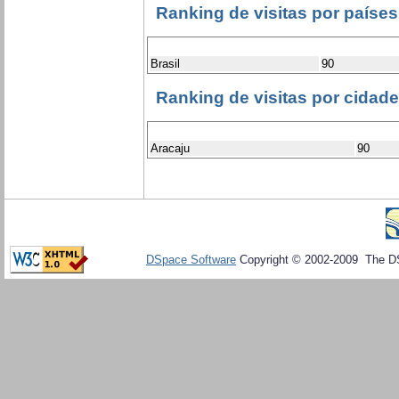
Ranking de visitas por países
Brasil
90
Ranking de visitas por cidad
Aracaju
90
DSpace Software
Copyright © 2002-2009 The D