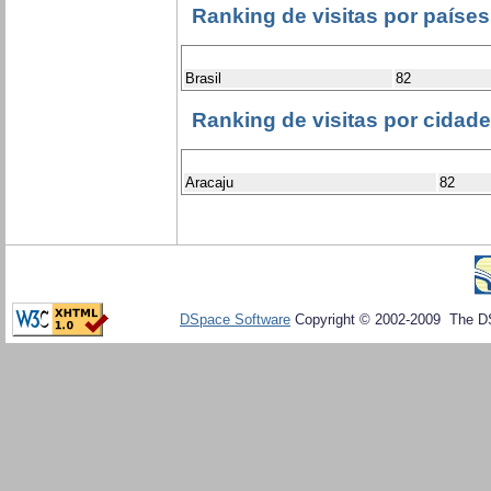
Ranking de visitas por países
Brasil
82
Ranking de visitas por cidad
Aracaju
82
DSpace Software
Copyright © 2002-2009 The D