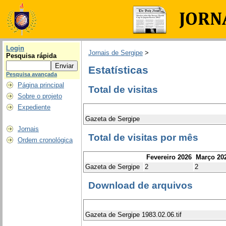
Login
Jornais de Sergipe
>
Pesquisa rápida
Estatísticas
Pesquisa avançada
Página principal
Total de visitas
Sobre o projeto
Expediente
Gazeta de Sergipe
Jornais
Total de visitas por mês
Ordem cronológica
Fevereiro 2026
Março 20
Gazeta de Sergipe
2
2
Download de arquivos
Gazeta de Sergipe 1983.02.06.tif