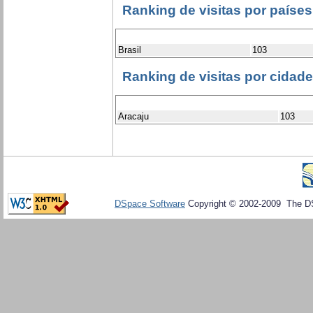
Ranking de visitas por países
Brasil
103
Ranking de visitas por cidad
Aracaju
103
DSpace Software
Copyright © 2002-2009 The D