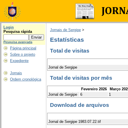
Login
Jornais de Sergipe
>
Pesquisa rápida
Estatísticas
Pesquisa avançada
Página principal
Total de visitas
Sobre o projeto
Expediente
Jornal de Sergipe
Jornais
Total de visitas por mês
Ordem cronológica
Fevereiro 2026
Março 202
Jornal de Sergipe
6
1
Download de arquivos
Jornal de Sergipe 1983.07.22.tif