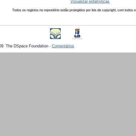
Visualizar estatísticas
Todos os registos no repositório estão protegidos por leis de copyright, com todos o
09 The DSpace Foundation -
Comentários