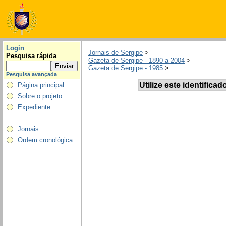
Login
Jornais de Sergipe
>
Pesquisa rápida
Gazeta de Sergipe - 1890 a 2004
>
Gazeta de Sergipe - 1985
>
Pesquisa avançada
Utilize este identificad
Página principal
Sobre o projeto
Expediente
Jornais
Ordem cronológica