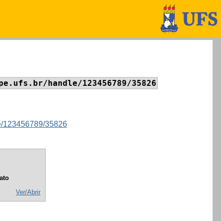
pe.ufs.br/handle/123456789/35826
dle/123456789/35826
ato
Ver/Abrir