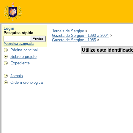
Login
Jornais de Sergipe
>
Pesquisa rápida
Gazeta de Sergipe - 1890 a 2004
>
Gazeta de Sergipe - 1985
>
Pesquisa avançada
Utilize este identificad
Página principal
Sobre o projeto
Expediente
Jornais
Ordem cronológica