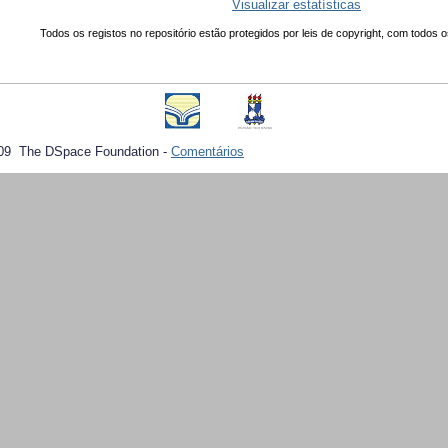
Visualizar estatísticas
Todos os registos no repositório estão protegidos por leis de copyright, com todos o
09 The DSpace Foundation -
Comentários