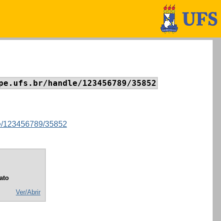
pe.ufs.br/handle/123456789/35852
dle/123456789/35852
ato
Ver/Abrir