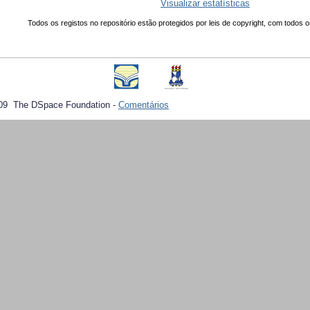
Visualizar estatísticas
Todos os registos no repositório estão protegidos por leis de copyright, com todos o
09 The DSpace Foundation -
Comentários