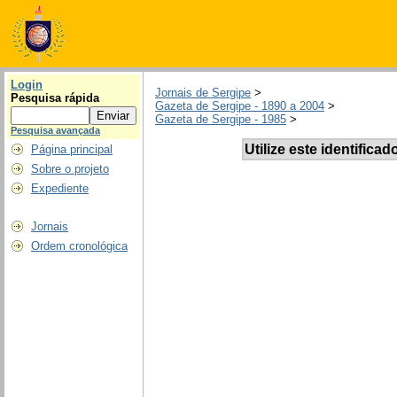
Login
Jornais de Sergipe
>
Pesquisa rápida
Gazeta de Sergipe - 1890 a 2004
>
Gazeta de Sergipe - 1985
>
Pesquisa avançada
Utilize este identificad
Página principal
Sobre o projeto
Expediente
Jornais
Ordem cronológica