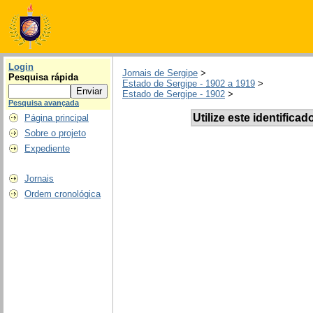
Login
Jornais de Sergipe
>
Pesquisa rápida
Estado de Sergipe - 1902 a 1919
>
Estado de Sergipe - 1902
>
Pesquisa avançada
Utilize este identificad
Página principal
Sobre o projeto
Expediente
Jornais
Ordem cronológica