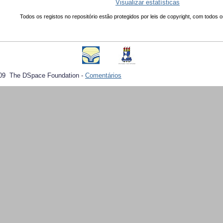
Visualizar estatísticas
Todos os registos no repositório estão protegidos por leis de copyright, com todos o
09 The DSpace Foundation -
Comentários