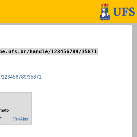
pe.ufs.br/handle/123456789/35871
dle/123456789/35871
mato
F
Ver/Abrir