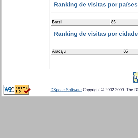
Ranking de visitas por países
Brasil
85
Ranking de visitas por cidad
Aracaju
85
DSpace Software
Copyright © 2002-2009 The D