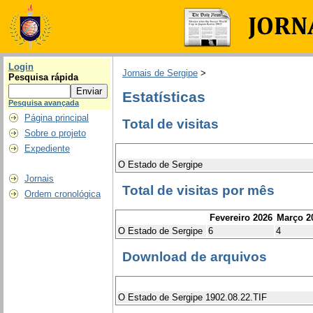
Login
Jornais de Sergipe
>
Pesquisa rápida
Estatísticas
Pesquisa avançada
Página principal
Total de visitas
Sobre o projeto
Expediente
O Estado de Sergipe
Jornais
Total de visitas por mês
Ordem cronológica
Fevereiro 2026
Março 2
O Estado de Sergipe
6
4
Download de arquivos
O Estado de Sergipe 1902.08.22.TIF