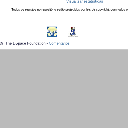
Visualizar estatísticas
Todos os registos no repositório estão protegidos por leis de copyright, com todos o
09 The DSpace Foundation -
Comentários