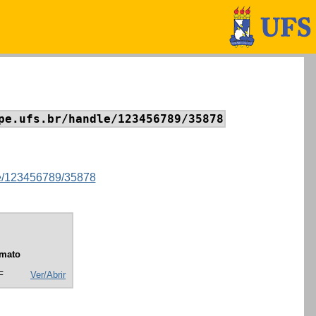
pe.ufs.br/handle/123456789/35878
dle/123456789/35878
mato
F
Ver/Abrir