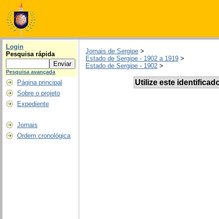
Login
Jornais de Sergipe
>
Pesquisa rápida
Estado de Sergipe - 1902 a 1919
>
Estado de Sergipe - 1902
>
Pesquisa avançada
Utilize este identificad
Página principal
Sobre o projeto
Expediente
Jornais
Ordem cronológica