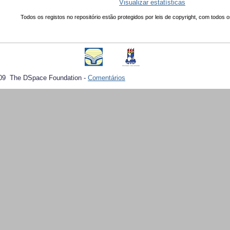
Visualizar estatísticas
Todos os registos no repositório estão protegidos por leis de copyright, com todos o
09 The DSpace Foundation -
Comentários