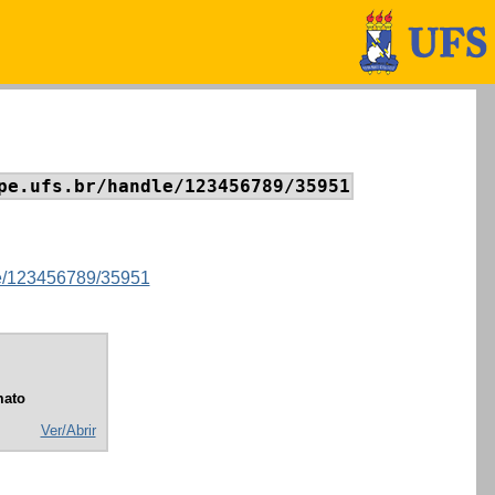
pe.ufs.br/handle/123456789/35951
dle/123456789/35951
mato
Ver/Abrir