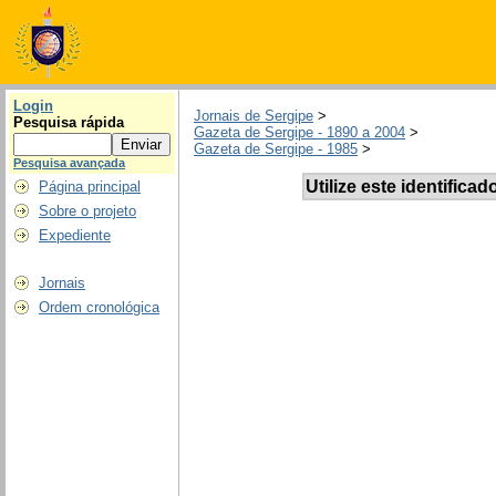
Login
Jornais de Sergipe
>
Pesquisa rápida
Gazeta de Sergipe - 1890 a 2004
>
Gazeta de Sergipe - 1985
>
Pesquisa avançada
Utilize este identificad
Página principal
Sobre o projeto
Expediente
Jornais
Ordem cronológica