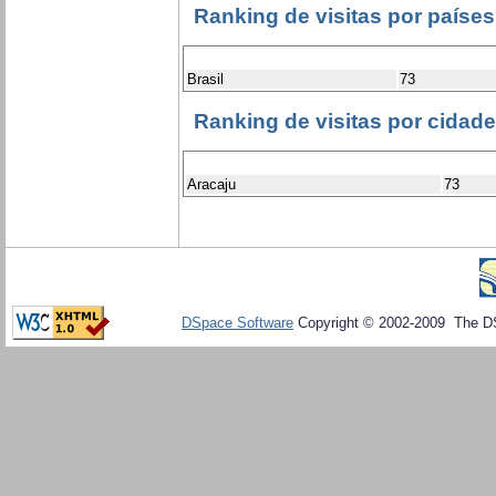
Ranking de visitas por países
Brasil
73
Ranking de visitas por cidad
Aracaju
73
DSpace Software
Copyright © 2002-2009 The D