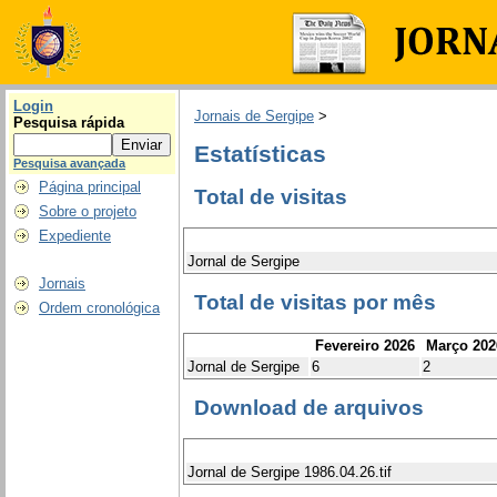
Login
Jornais de Sergipe
>
Pesquisa rápida
Estatísticas
Pesquisa avançada
Página principal
Total de visitas
Sobre o projeto
Expediente
Jornal de Sergipe
Jornais
Total de visitas por mês
Ordem cronológica
Fevereiro 2026
Março 202
Jornal de Sergipe
6
2
Download de arquivos
Jornal de Sergipe 1986.04.26.tif