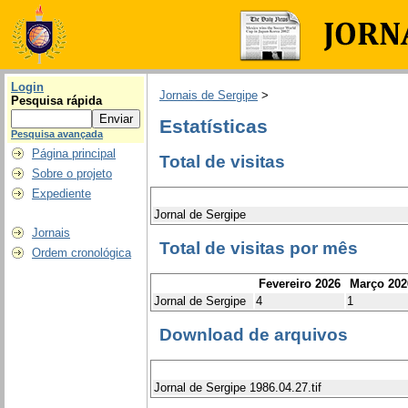
Login
Jornais de Sergipe
>
Pesquisa rápida
Estatísticas
Pesquisa avançada
Página principal
Total de visitas
Sobre o projeto
Expediente
Jornal de Sergipe
Jornais
Total de visitas por mês
Ordem cronológica
Fevereiro 2026
Março 202
Jornal de Sergipe
4
1
Download de arquivos
Jornal de Sergipe 1986.04.27.tif