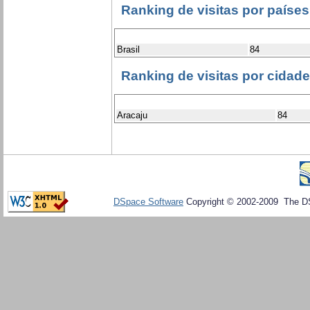
Ranking de visitas por países
Brasil
84
Ranking de visitas por cidad
Aracaju
84
DSpace Software
Copyright © 2002-2009 The D