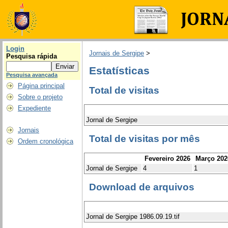
Login
Jornais de Sergipe
>
Pesquisa rápida
Estatísticas
Pesquisa avançada
Página principal
Total de visitas
Sobre o projeto
Expediente
Jornal de Sergipe
Jornais
Total de visitas por mês
Ordem cronológica
Fevereiro 2026
Março 202
Jornal de Sergipe
4
1
Download de arquivos
Jornal de Sergipe 1986.09.19.tif