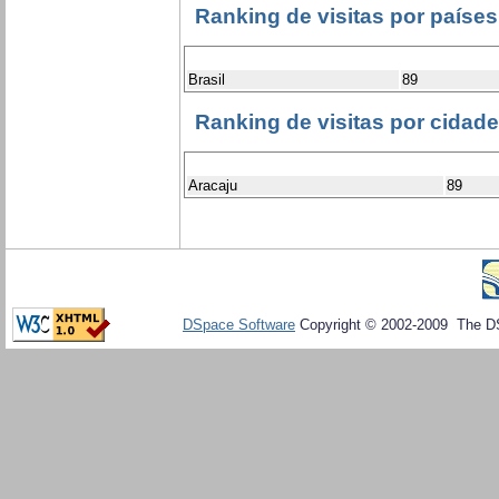
Ranking de visitas por países
Brasil
89
Ranking de visitas por cidad
Aracaju
89
DSpace Software
Copyright © 2002-2009 The D