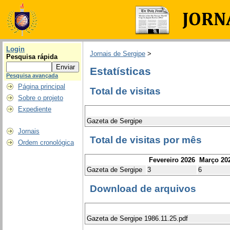
Login
Jornais de Sergipe
>
Pesquisa rápida
Estatísticas
Pesquisa avançada
Página principal
Total de visitas
Sobre o projeto
Expediente
Gazeta de Sergipe
Jornais
Total de visitas por mês
Ordem cronológica
Fevereiro 2026
Março 20
Gazeta de Sergipe
3
6
Download de arquivos
Gazeta de Sergipe 1986.11.25.pdf