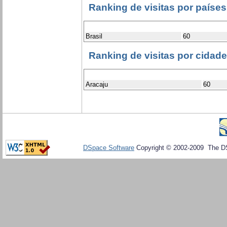
Ranking de visitas por países
Brasil
60
Ranking de visitas por cidad
Aracaju
60
DSpace Software
Copyright © 2002-2009 The D