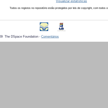
Visualizar estatísticas
Todos os registos no repositório estão protegidos por leis de copyright, com todos o
09 The DSpace Foundation -
Comentários