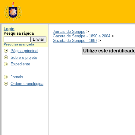
Login
Jornais de Sergipe
>
Pesquisa rápida
Gazeta de Sergipe - 1890 a 2004
>
Gazeta de Sergipe - 1987
>
Pesquisa avançada
Utilize este identificad
Página principal
Sobre o projeto
Expediente
Jornais
Ordem cronológica