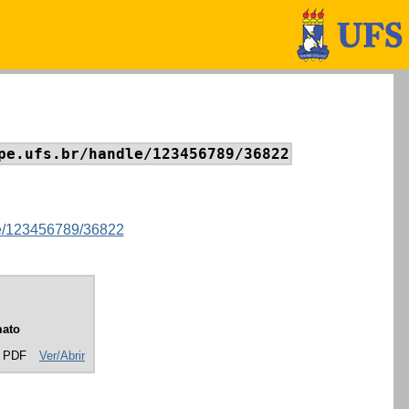
pe.ufs.br/handle/123456789/36822
dle/123456789/36822
ato
 PDF
Ver/Abrir