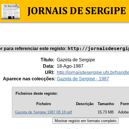
http://jornaisdesergi
or para referenciar este registo:
Título:
Gazeta de Sergipe
Data:
18-Ago-1987
URI:
http://jornaisdesergipe.ufs.br/han
Aparece nas colecções:
Gazeta de Sergipe - 1987
Ficheiros deste registo:
Ficheiro
Descrição
Tamanho
Form
Gazeta de Sergipe 1987.08.18.pdf
15,73 MB
Adobe