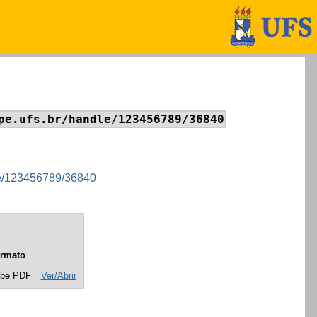
pe.ufs.br/handle/123456789/36840
dle/123456789/36840
rmato
be PDF
Ver/Abrir