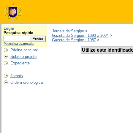
Login
Jornais de Sergipe
>
Pesquisa rápida
Gazeta de Sergipe - 1890 a 2004
>
Gazeta de Sergipe - 1987
>
Pesquisa avançada
Utilize este identificad
Página principal
Sobre o projeto
Expediente
Jornais
Ordem cronológica