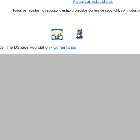
Visualizar estatísticas
Todos os registos no repositório estão protegidos por leis de copyright, com todos o
09 The DSpace Foundation -
Comentários