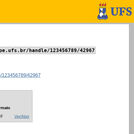
pe.ufs.br/handle/123456789/42967
dle/123456789/42967
rmato
FF
Ver/Abrir