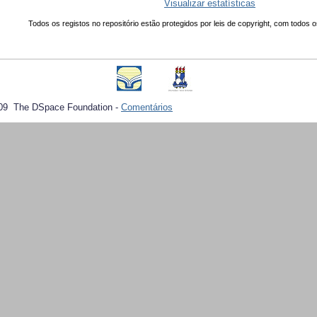
Visualizar estatísticas
Todos os registos no repositório estão protegidos por leis de copyright, com todos o
09 The DSpace Foundation -
Comentários