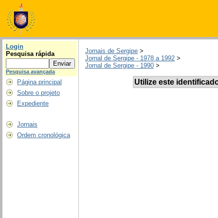
Login
Jornais de Sergipe
>
Pesquisa rápida
Jornal de Sergipe - 1978 a 1992
>
Jornal de Sergipe - 1990
>
Pesquisa avançada
Utilize este identificad
Página principal
Sobre o projeto
Expediente
Jornais
Ordem cronológica