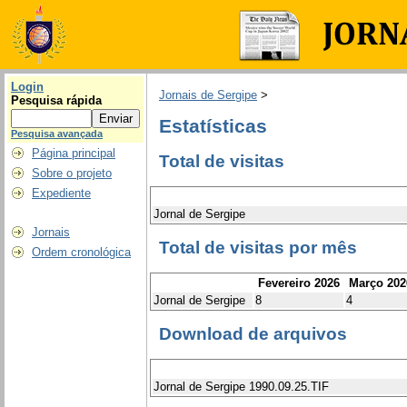
Login
Jornais de Sergipe
>
Pesquisa rápida
Estatísticas
Pesquisa avançada
Página principal
Total de visitas
Sobre o projeto
Expediente
Jornal de Sergipe
Jornais
Total de visitas por mês
Ordem cronológica
Fevereiro 2026
Março 202
Jornal de Sergipe
8
4
Download de arquivos
Jornal de Sergipe 1990.09.25.TIF