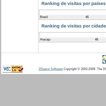
Ranking de visitas por países
Brasil
46
Ranking de visitas por cidad
Aracaju
46
DSpace Software
Copyright © 2002-2009 The D