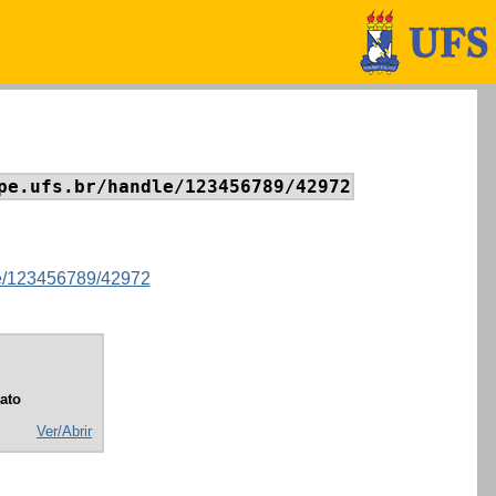
pe.ufs.br/handle/123456789/42972
dle/123456789/42972
ato
Ver/Abrir