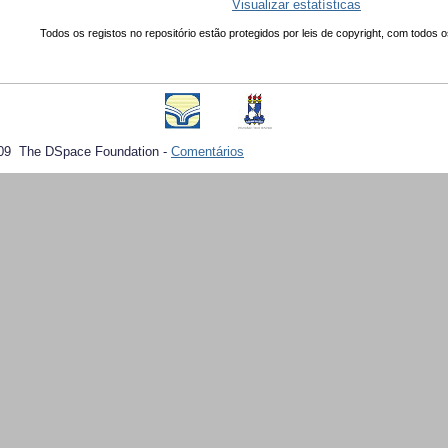
Visualizar estatísticas
Todos os registos no repositório estão protegidos por leis de copyright, com todos o
09 The DSpace Foundation -
Comentários