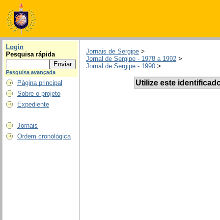
Login
Jornais de Sergipe
>
Pesquisa rápida
Jornal de Sergipe - 1978 a 1992
>
Jornal de Sergipe - 1990
>
Pesquisa avançada
Utilize este identificad
Página principal
Sobre o projeto
Expediente
Jornais
Ordem cronológica