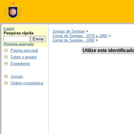
Login
Jornais de Sergipe
>
Pesquisa rápida
Jornal de Sergipe - 1978 a 1992
>
Jornal de Sergipe - 1990
>
Pesquisa avançada
Utilize este identificad
Página principal
Sobre o projeto
Expediente
Jornais
Ordem cronológica