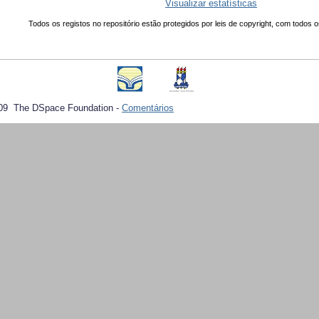
Visualizar estatísticas
Todos os registos no repositório estão protegidos por leis de copyright, com todos o
09 The DSpace Foundation -
Comentários