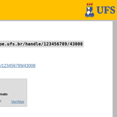
pe.ufs.br/handle/123456789/43008
dle/123456789/43008
mato
F
Ver/Abrir