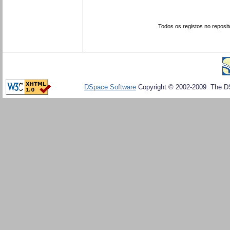
Todos os registos no reposit
DSpace Software
Copyright © 2002-2009 The D