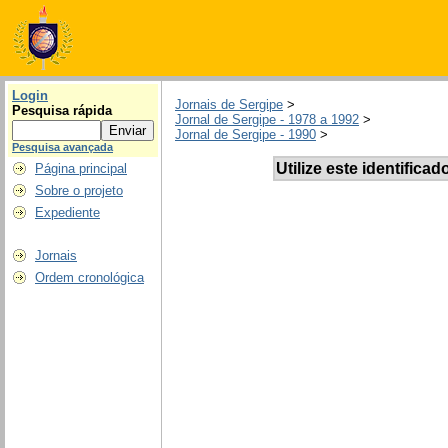
Login
Jornais de Sergipe
>
Pesquisa rápida
Jornal de Sergipe - 1978 a 1992
>
Jornal de Sergipe - 1990
>
Pesquisa avançada
Utilize este identificad
Página principal
Sobre o projeto
Expediente
Jornais
Ordem cronológica