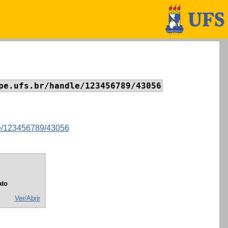
pe.ufs.br/handle/123456789/43056
dle/123456789/43056
to
Ver/Abrir