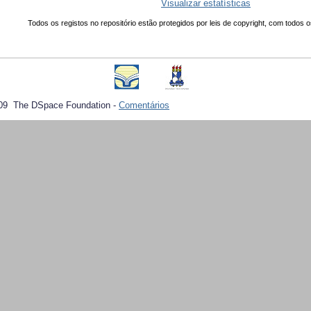
Visualizar estatísticas
Todos os registos no repositório estão protegidos por leis de copyright, com todos o
09 The DSpace Foundation -
Comentários