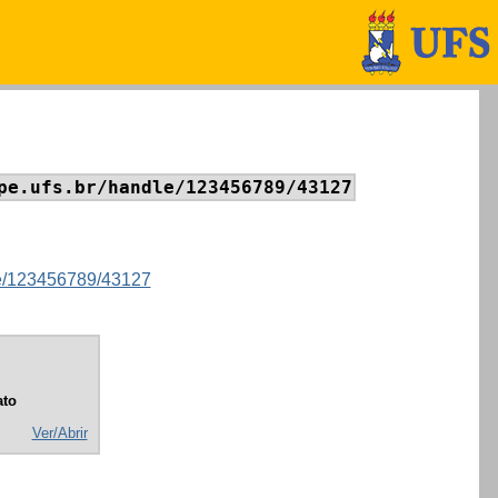
pe.ufs.br/handle/123456789/43127
dle/123456789/43127
to
Ver/Abrir