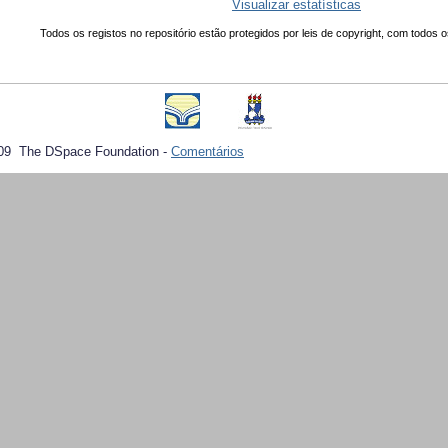
Visualizar estatísticas
Todos os registos no repositório estão protegidos por leis de copyright, com todos o
09 The DSpace Foundation -
Comentários