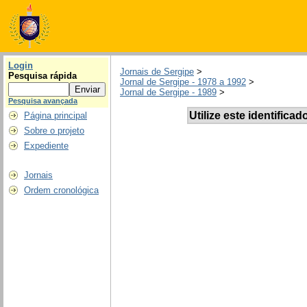
Login
Jornais de Sergipe
>
Pesquisa rápida
Jornal de Sergipe - 1978 a 1992
>
Jornal de Sergipe - 1989
>
Pesquisa avançada
Utilize este identificad
Página principal
Sobre o projeto
Expediente
Jornais
Ordem cronológica