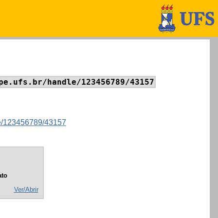
pe.ufs.br/handle/123456789/43157
dle/123456789/43157
to
Ver/Abrir