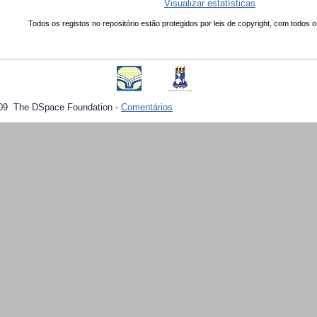
Visualizar estatísticas
Todos os registos no repositório estão protegidos por leis de copyright, com todos o
09 The DSpace Foundation -
Comentários