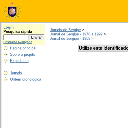
Login
Jornais de Sergipe
>
Pesquisa rápida
Jornal de Sergipe - 1978 a 1992
>
Jornal de Sergipe - 1989
>
Pesquisa avançada
Utilize este identificad
Página principal
Sobre o projeto
Expediente
Jornais
Ordem cronológica