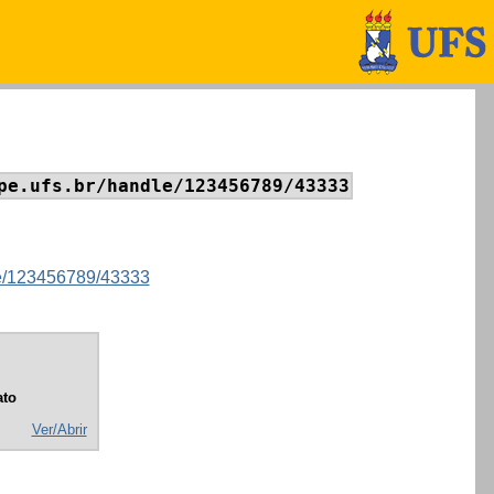
pe.ufs.br/handle/123456789/43333
dle/123456789/43333
to
Ver/Abrir