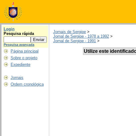
Login
Jornais de Sergipe
>
Pesquisa rápida
Jornal de Sergipe - 1978 a 1992
>
Jornal de Sergipe - 1991
>
Pesquisa avançada
Utilize este identificad
Página principal
Sobre o projeto
Expediente
Jornais
Ordem cronológica