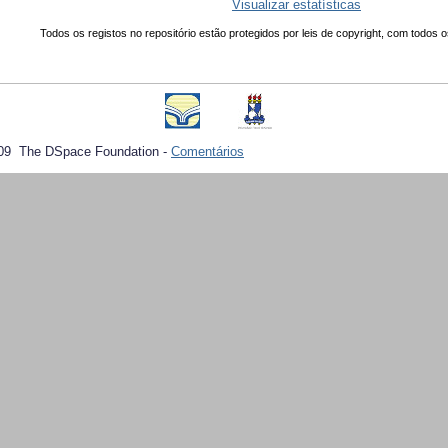
Visualizar estatísticas
Todos os registos no repositório estão protegidos por leis de copyright, com todos o
09 The DSpace Foundation -
Comentários