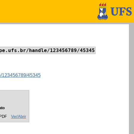
pe.ufs.br/handle/123456789/45345
dle/123456789/45345
ato
 PDF
Ver/Abrir