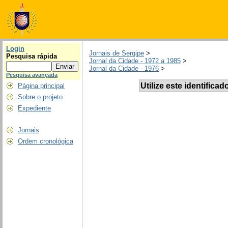
Login
Jornais de Sergipe
>
Pesquisa rápida
Jornal da Cidade - 1972 a 1985
>
Jornal da Cidade - 1976
>
Pesquisa avançada
Utilize este identificad
Página principal
Sobre o projeto
Expediente
Jornais
Ordem cronológica