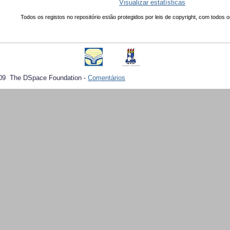
Visualizar estatísticas
Todos os registos no repositório estão protegidos por leis de copyright, com todos o
09 The DSpace Foundation -
Comentários