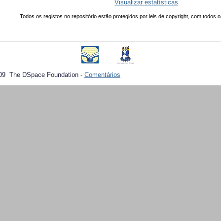
Visualizar estatísticas
Todos os registos no repositório estão protegidos por leis de copyright, com todos o
09 The DSpace Foundation -
Comentários