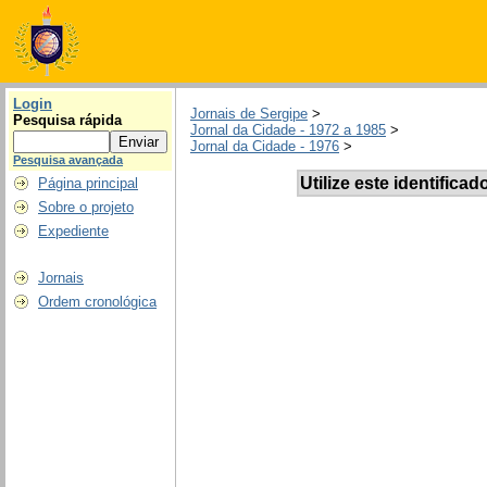
Login
Jornais de Sergipe
>
Pesquisa rápida
Jornal da Cidade - 1972 a 1985
>
Jornal da Cidade - 1976
>
Pesquisa avançada
Utilize este identificad
Página principal
Sobre o projeto
Expediente
Jornais
Ordem cronológica