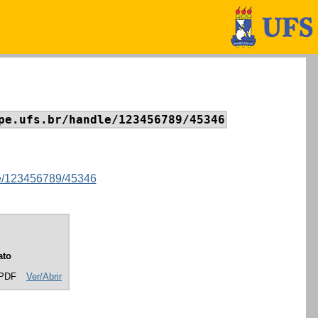
pe.ufs.br/handle/123456789/45346
dle/123456789/45346
ato
 PDF
Ver/Abrir