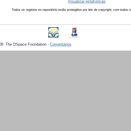
Visualizar estatísticas
Todos os registos no repositório estão protegidos por leis de copyright, com todos o
09 The DSpace Foundation -
Comentários