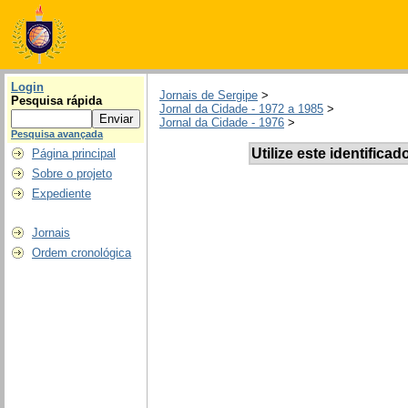
Login
Jornais de Sergipe
>
Pesquisa rápida
Jornal da Cidade - 1972 a 1985
>
Jornal da Cidade - 1976
>
Pesquisa avançada
Utilize este identificad
Página principal
Sobre o projeto
Expediente
Jornais
Ordem cronológica