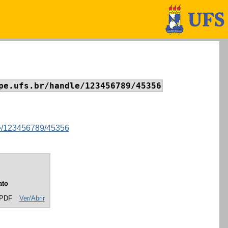
pe.ufs.br/handle/123456789/45356
dle/123456789/45356
ato
 PDF
Ver/Abrir