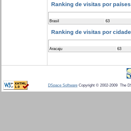
Ranking de visitas por países
Brasil
63
Ranking de visitas por cidad
Aracaju
63
DSpace Software
Copyright © 2002-2009 The D