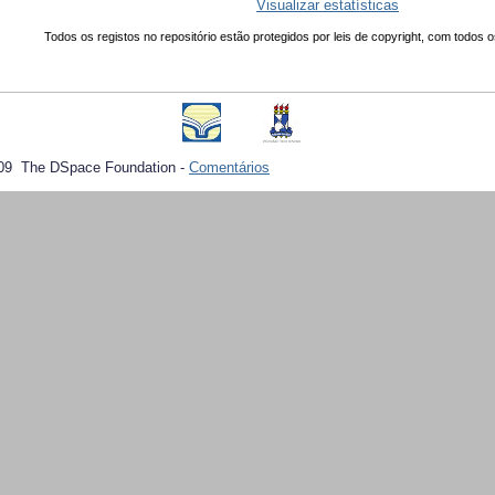
Visualizar estatísticas
Todos os registos no repositório estão protegidos por leis de copyright, com todos o
09 The DSpace Foundation -
Comentários