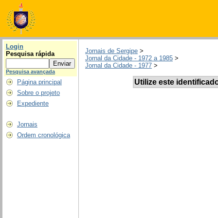
Login
Jornais de Sergipe
>
Pesquisa rápida
Jornal da Cidade - 1972 a 1985
>
Jornal da Cidade - 1977
>
Pesquisa avançada
Utilize este identificad
Página principal
Sobre o projeto
Expediente
Jornais
Ordem cronológica