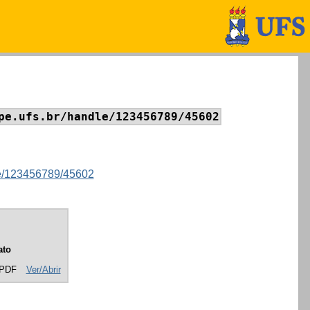
pe.ufs.br/handle/123456789/45602
dle/123456789/45602
ato
 PDF
Ver/Abrir