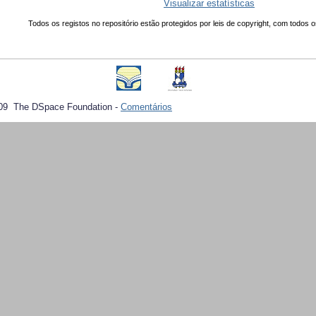
Visualizar estatísticas
Todos os registos no repositório estão protegidos por leis de copyright, com todos o
09 The DSpace Foundation -
Comentários