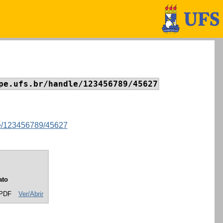
pe.ufs.br/handle/123456789/45627
dle/123456789/45627
ato
 PDF
Ver/Abrir