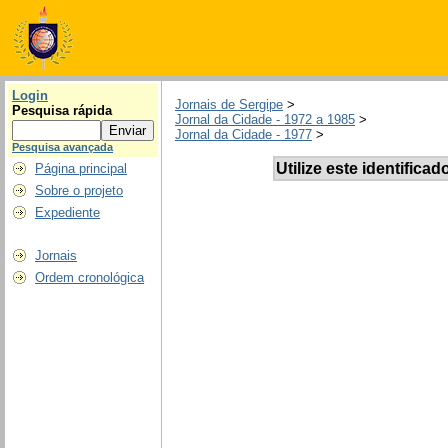
Login
Jornais de Sergipe
>
Pesquisa rápida
Jornal da Cidade - 1972 a 1985
>
Jornal da Cidade - 1977
>
Pesquisa avançada
Utilize este identificad
Página principal
Sobre o projeto
Expediente
Jornais
Ordem cronológica