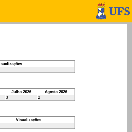
isualizações
Julho 2026
Agosto 2026
3
2
Visualizações