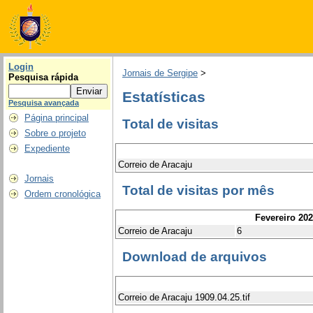
Login
Jornais de Sergipe
>
Pesquisa rápida
Estatísticas
Pesquisa avançada
Página principal
Total de visitas
Sobre o projeto
Expediente
Correio de Aracaju
Jornais
Total de visitas por mês
Ordem cronológica
Fevereiro 20
Correio de Aracaju
6
Download de arquivos
Correio de Aracaju 1909.04.25.tif