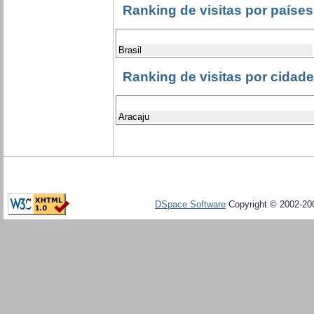
Ranking de visitas por países
Brasil
Ranking de visitas por cidad
Aracaju
DSpace Software
Copyright © 2002-20