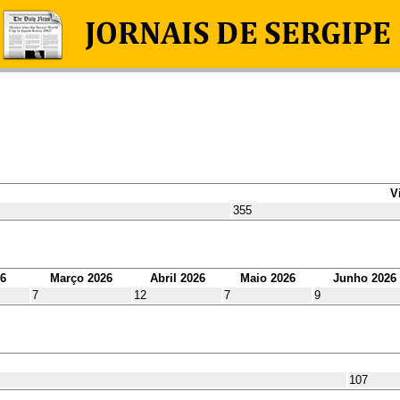
V
355
26
Março 2026
Abril 2026
Maio 2026
Junho 2026
7
12
7
9
107