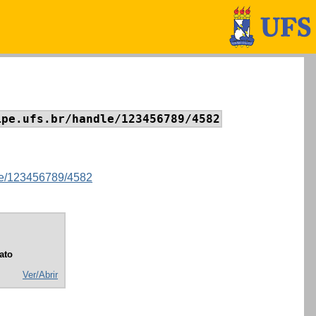
ipe.ufs.br/handle/123456789/4582
ndle/123456789/4582
ato
Ver/Abrir