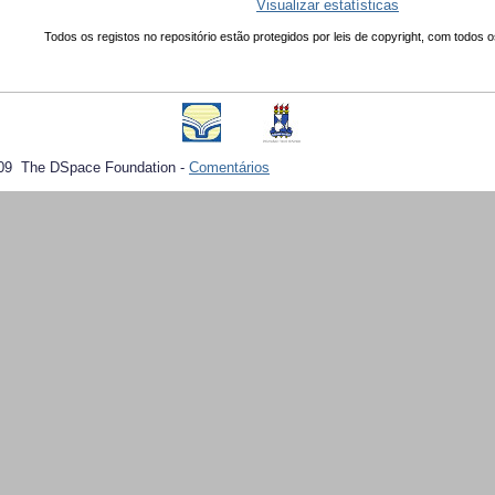
Visualizar estatísticas
Todos os registos no repositório estão protegidos por leis de copyright, com todos o
09 The DSpace Foundation -
Comentários