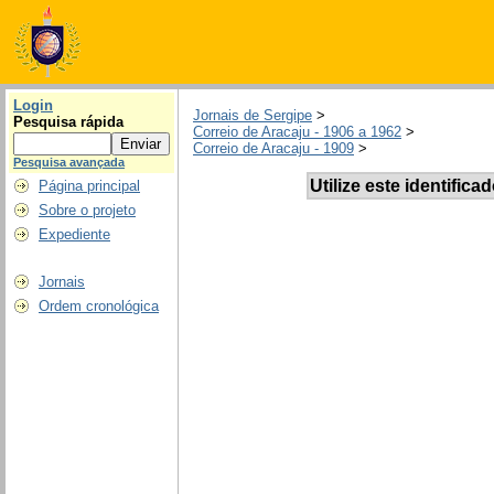
Login
Jornais de Sergipe
>
Pesquisa rápida
Correio de Aracaju - 1906 a 1962
>
Correio de Aracaju - 1909
>
Pesquisa avançada
Utilize este identifica
Página principal
Sobre o projeto
Expediente
Jornais
Ordem cronológica