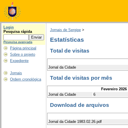
Login
Jornais de Sergipe
>
Pesquisa rápida
Estatísticas
Pesquisa avançada
Página principal
Total de visitas
Sobre o projeto
Expediente
Jornal da Cidade
Jornais
Total de visitas por mês
Ordem cronológica
Fevereiro 2026
Jornal da Cidade
6
Download de arquivos
Jornal da Cidade 1983.02.26.pdf