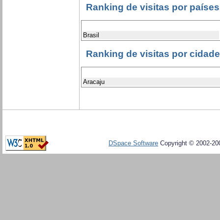
Ranking de visitas por países
Brasil
Ranking de visitas por cidad
Aracaju
DSpace Software
Copyright © 2002-20