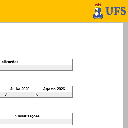
ualizações
Julho 2026
Agosto 2026
3
0
Visualizações