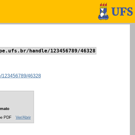
pe.ufs.br/handle/123456789/46328
dle/123456789/46328
rmato
be PDF
Ver/Abrir