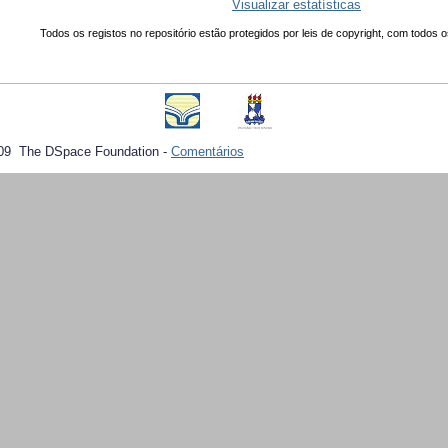
Visualizar estatísticas
Todos os registos no repositório estão protegidos por leis de copyright, com todos o
09 The DSpace Foundation -
Comentários