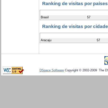
Ranking de visitas por países
Brasil
57
Ranking de visitas por cidad
Aracaju
57
DSpace Software
Copyright © 2002-2009 The D