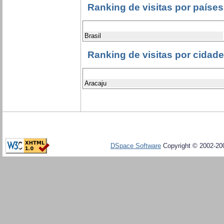
Ranking de visitas por países
Brasil
Ranking de visitas por cidad
Aracaju
DSpace Software
Copyright © 2002-20