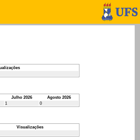
ualizações
Julho 2026
Agosto 2026
1
0
Visualizações