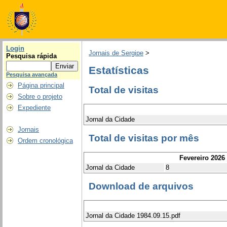
Login
Jornais de Sergipe
>
Pesquisa rápida
Estatísticas
Pesquisa avançada
Página principal
Total de visitas
Sobre o projeto
Expediente
Jornal da Cidade
Jornais
Total de visitas por mês
Ordem cronológica
Fevereiro 2026
Jornal da Cidade
8
Download de arquivos
Jornal da Cidade 1984.09.15.pdf