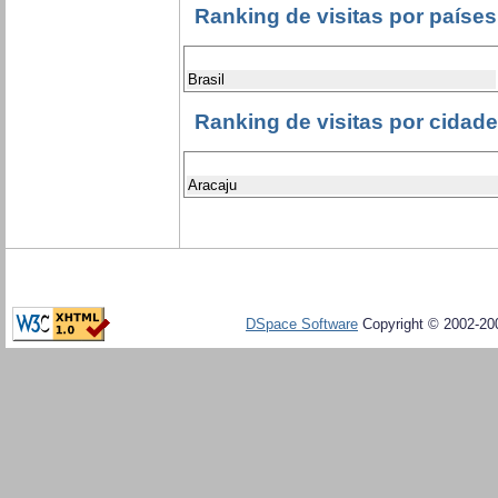
Ranking de visitas por países
Brasil
Ranking de visitas por cidad
Aracaju
DSpace Software
Copyright © 2002-20