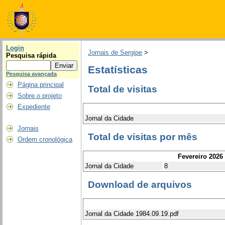
Login
Jornais de Sergipe
>
Pesquisa rápida
Estatísticas
Pesquisa avançada
Página principal
Total de visitas
Sobre o projeto
Expediente
Jornal da Cidade
Jornais
Total de visitas por mês
Ordem cronológica
Fevereiro 2026
Jornal da Cidade
8
Download de arquivos
Jornal da Cidade 1984.09.19.pdf