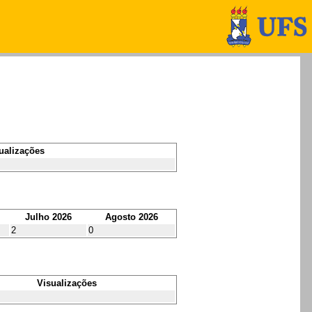
ualizações
Julho 2026
Agosto 2026
2
0
Visualizações