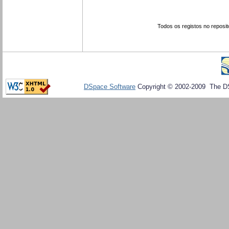
Todos os registos no reposit
DSpace Software
Copyright © 2002-2009 The D