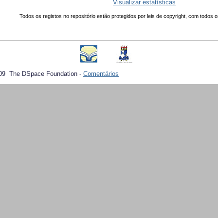
Visualizar estatísticas
Todos os registos no repositório estão protegidos por leis de copyright, com todos o
09 The DSpace Foundation -
Comentários