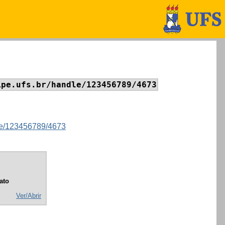
ipe.ufs.br/handle/123456789/4673
ndle/123456789/4673
ato
Ver/Abrir