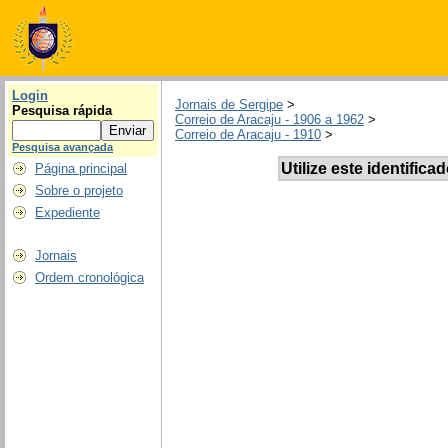
Login
Jornais de Sergipe
>
Pesquisa rápida
Correio de Aracaju - 1906 a 1962
>
Correio de Aracaju - 1910
>
Pesquisa avançada
Utilize este identifica
Página principal
Sobre o projeto
Expediente
Jornais
Ordem cronológica