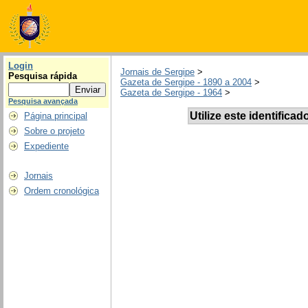
Login
Jornais de Sergipe
>
Pesquisa rápida
Gazeta de Sergipe - 1890 a 2004
>
Gazeta de Sergipe - 1964
>
Pesquisa avançada
Utilize este identificad
Página principal
Sobre o projeto
Expediente
Jornais
Ordem cronológica