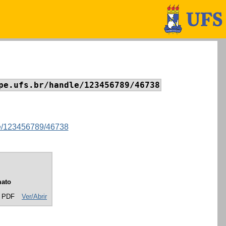
pe.ufs.br/handle/123456789/46738
dle/123456789/46738
ato
 PDF
Ver/Abrir