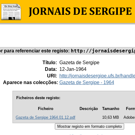
http://jornaisdesergi
or para referenciar este registo:
Título:
Gazeta de Sergipe
Data:
12-Jan-1964
URI:
http://jornaisdesergipe.ufs.br/han
Aparece nas colecções:
Gazeta de Sergipe - 1964
Ficheiros deste registo:
Ficheiro
Descrição
Tamanho
Form
Gazeta de Sergipe 1964.01.12.pdf
10,63 MB
Adobe