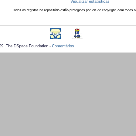
Visualizar estatísticas
Todos os registos no repositório estão protegidos por leis de copyright, com todos o
09 The DSpace Foundation -
Comentários