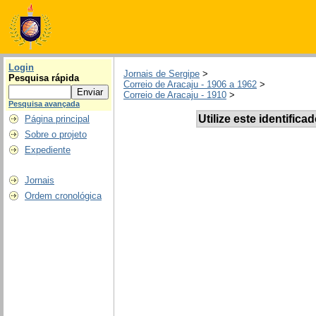
Login
Jornais de Sergipe
>
Pesquisa rápida
Correio de Aracaju - 1906 a 1962
>
Correio de Aracaju - 1910
>
Pesquisa avançada
Utilize este identifica
Página principal
Sobre o projeto
Expediente
Jornais
Ordem cronológica