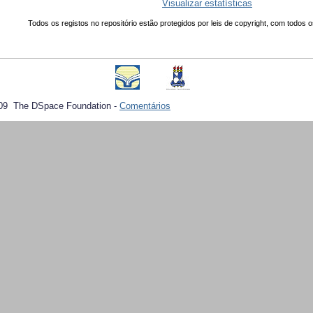
Visualizar estatísticas
Todos os registos no repositório estão protegidos por leis de copyright, com todos o
09 The DSpace Foundation -
Comentários