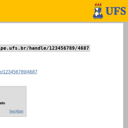
ipe.ufs.br/handle/123456789/4687
ndle/123456789/4687
ato
Ver/Abrir