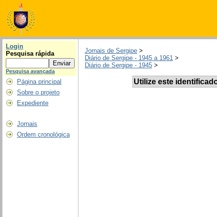
Login
Jornais de Sergipe
>
Pesquisa rápida
Diário de Sergipe - 1945 a 1961
>
Diário de Sergipe - 1945
>
Pesquisa avançada
Utilize este identificad
Página principal
Sobre o projeto
Expediente
Jornais
Ordem cronológica