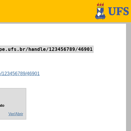
pe.ufs.br/handle/123456789/46901
dle/123456789/46901
to
Ver/Abrir