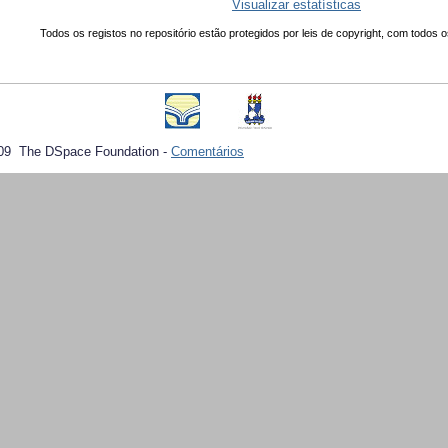
Visualizar estatísticas
Todos os registos no repositório estão protegidos por leis de copyright, com todos o
09 The DSpace Foundation -
Comentários