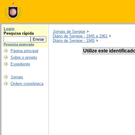
Login
Jornais de Sergipe
>
Pesquisa rápida
Diário de Sergipe - 1945 a 1961
>
Diário de Sergipe - 1945
>
Pesquisa avançada
Utilize este identificad
Página principal
Sobre o projeto
Expediente
Jornais
Ordem cronológica