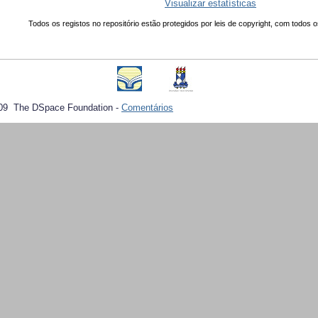
Visualizar estatísticas
Todos os registos no repositório estão protegidos por leis de copyright, com todos o
09 The DSpace Foundation -
Comentários