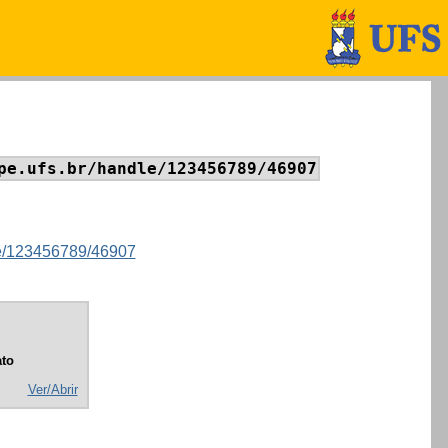
pe.ufs.br/handle/123456789/46907
dle/123456789/46907
to
Ver/Abrir