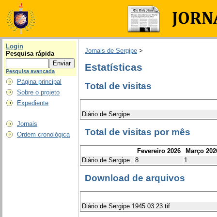
Login
Jornais de Sergipe
>
Pesquisa rápida
Estatísticas
Pesquisa avançada
Página principal
Total de visitas
Sobre o projeto
Expediente
Diário de Sergipe
Jornais
Total de visitas por mês
Ordem cronológica
Fevereiro 2026
Março 202
Diário de Sergipe
8
1
Download de arquivos
Diário de Sergipe 1945.03.23.tif