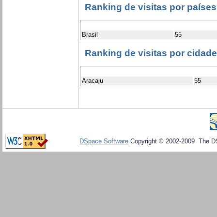
Ranking de visitas por países
Brasil
55
Ranking de visitas por cidad
Aracaju
55
DSpace Software
Copyright © 2002-2009 The D