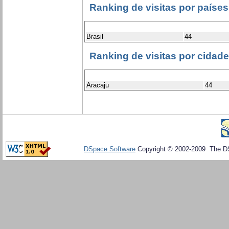
Ranking de visitas por países
Brasil
44
Ranking de visitas por cidad
Aracaju
44
DSpace Software
Copyright © 2002-2009 The D