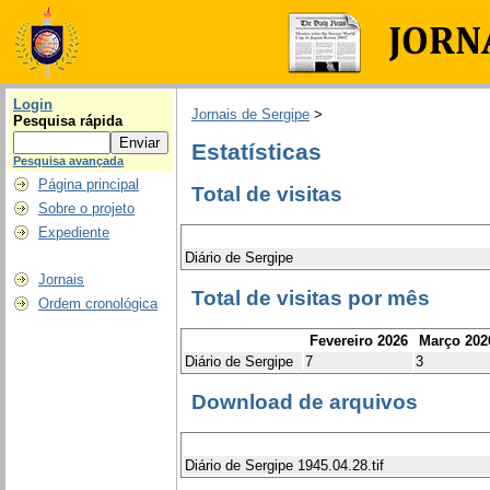
Login
Jornais de Sergipe
>
Pesquisa rápida
Estatísticas
Pesquisa avançada
Página principal
Total de visitas
Sobre o projeto
Expediente
Diário de Sergipe
Jornais
Total de visitas por mês
Ordem cronológica
Fevereiro 2026
Março 202
Diário de Sergipe
7
3
Download de arquivos
Diário de Sergipe 1945.04.28.tif