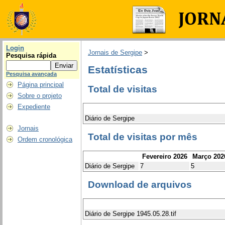
Login
Jornais de Sergipe
>
Pesquisa rápida
Estatísticas
Pesquisa avançada
Página principal
Total de visitas
Sobre o projeto
Expediente
Diário de Sergipe
Jornais
Total de visitas por mês
Ordem cronológica
Fevereiro 2026
Março 202
Diário de Sergipe
7
5
Download de arquivos
Diário de Sergipe 1945.05.28.tif