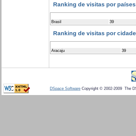
Ranking de visitas por países
Brasil
39
Ranking de visitas por cidad
Aracaju
39
DSpace Software
Copyright © 2002-2009 The D