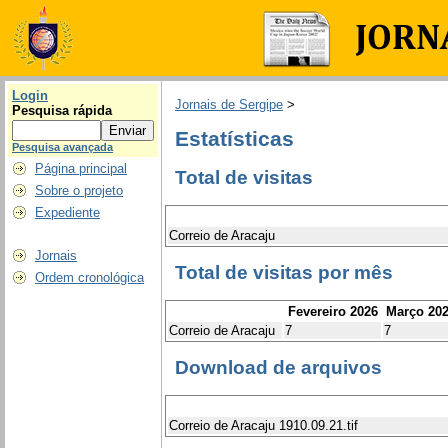
Login
Jornais de Sergipe
>
Pesquisa rápida
Estatísticas
Pesquisa avançada
Página principal
Total de visitas
Sobre o projeto
Expediente
Correio de Aracaju
Jornais
Total de visitas por mês
Ordem cronológica
Fevereiro 2026
Março 20
Correio de Aracaju
7
7
Download de arquivos
Correio de Aracaju 1910.09.21.tif